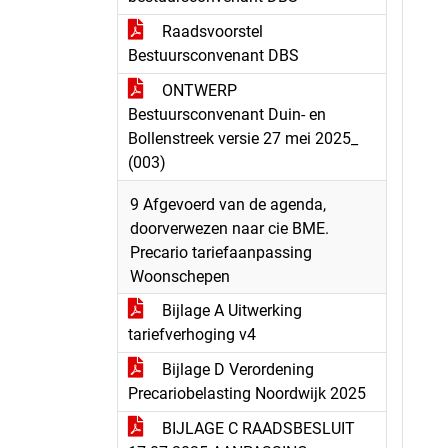
Raadsvoorstel
Bestuursconvenant DBS
ONTWERP
Bestuursconvenant Duin- en
Bollenstreek versie 27 mei 2025_
(003)
9 Afgevoerd van de agenda,
doorverwezen naar cie BME.
Precario tariefaanpassing
Woonschepen
Bijlage A Uitwerking
tariefverhoging v4
Bijlage D Verordening
Precariobelasting Noordwijk 2025
BIJLAGE C RAADSBESLUIT