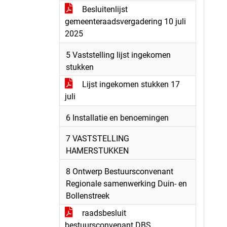
Besluitenlijst
gemeenteraadsvergadering 10 juli
2025
5 Vaststelling lijst ingekomen
stukken
Lijst ingekomen stukken 17
juli
6 Installatie en benoemingen
7 VASTSTELLING
HAMERSTUKKEN
8 Ontwerp Bestuursconvenant
Regionale samenwerking Duin- en
Bollenstreek
raadsbesluit
bestuursconvenant DBS