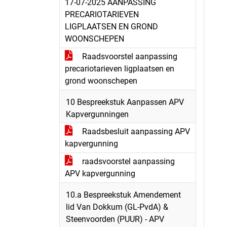
17-07-2025 AANPASSING
PRECARIOTARIEVEN
LIGPLAATSEN EN GROND
WOONSCHEPEN
Raadsvoorstel aanpassing
precariotarieven ligplaatsen en
grond woonschepen
10 Bespreekstuk Aanpassen APV
Kapvergunningen
Raadsbesluit aanpassing APV
kapvergunning
raadsvoorstel aanpassing
APV kapvergunning
10.a Bespreekstuk Amendement
lid Van Dokkum (GL-PvdA) &
Steenvoorden (PUUR) - APV