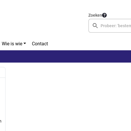
Zoeken
Wie is wie
Contact
n