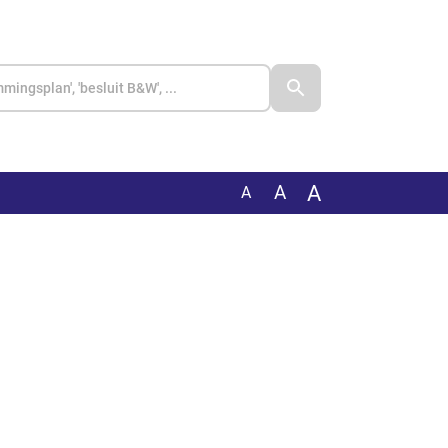
A
A
A