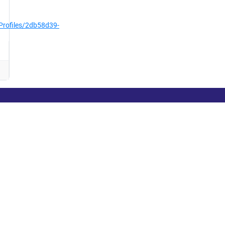
/Profiles/2db58d39-