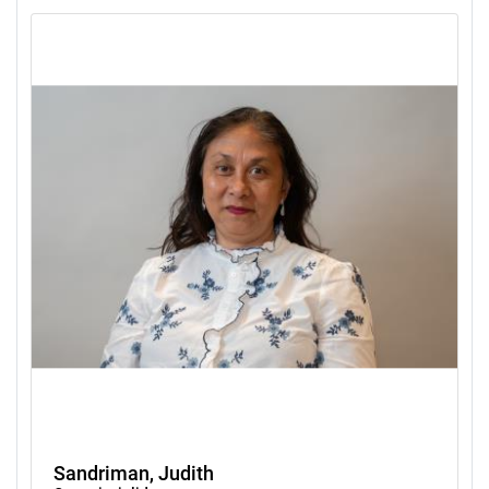
Sandriman, Judith