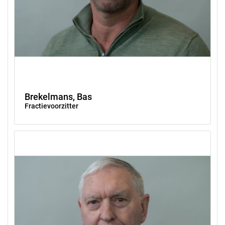
Brekelmans, Bas
Fractievoorzitter