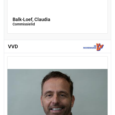
Balk-Loef, Claudia
Commissielid
VVD