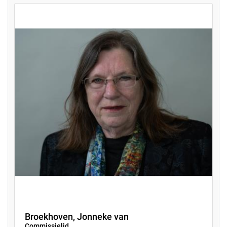
Broekhoven, Jonneke van
Commissielid