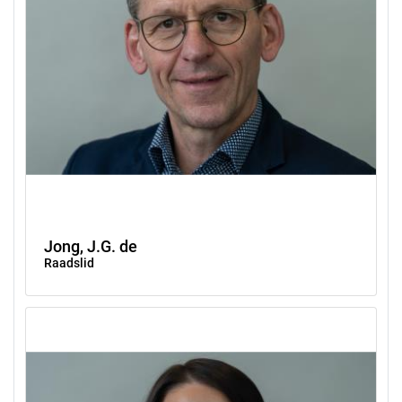
Jong, J.G. de
Raadslid