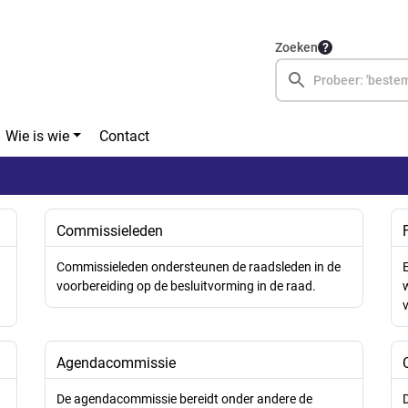
Zoeken
Wie is wie
Contact
Commissieleden
.
Commissieleden ondersteunen de raadsleden in de
E
voorbereiding op de besluitvorming in de raad.
v
Agendacommissie
De agendacommissie bereidt onder andere de