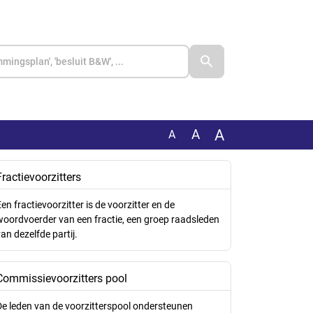
A
A
A
Fractievoorzitters
en fractievoorzitter is de voorzitter en de
woordvoerder van een fractie, een groep raadsleden
an dezelfde partij.
Commissievoorzitters pool
De leden van de voorzitterspool ondersteunen