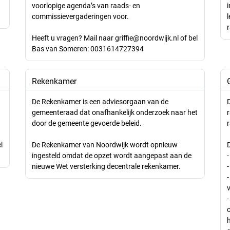
voorlopige agenda’s van raads- en
commissievergaderingen voor.
Heeft u vragen? Mail naar griffie@noordwijk.nl of bel
Bas van Someren: 0031614727394
Rekenkamer
G
De Rekenkamer is een adviesorgaan van de
gemeenteraad dat onafhankelijk onderzoek naar het
door de gemeente gevoerde beleid.
l
De Rekenkamer van Noordwijk wordt opnieuw
D
ingesteld omdat de opzet wordt aangepast aan de
nieuwe Wet versterking decentrale rekenkamer.
-