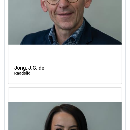
Jong, J.G. de
Raadslid