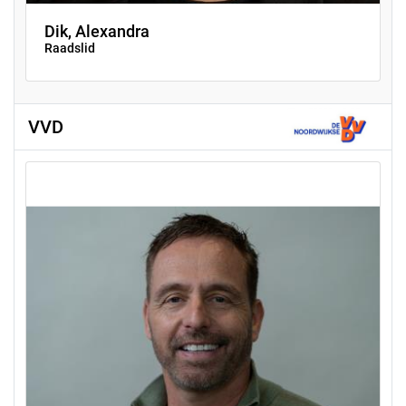
Dik, Alexandra
Raadslid
VVD