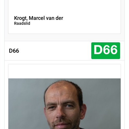
Krogt, Marcel van der
Raadslid
D66