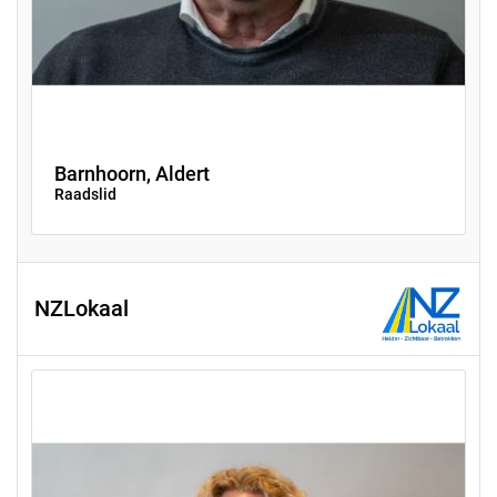
Barnhoorn, Aldert
Raadslid
NZLokaal