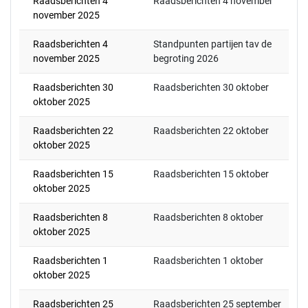
Raadsberichten 4
Raadsberichten 4 november
november 2025
Raadsberichten 4
Standpunten partijen tav de
november 2025
begroting 2026
Raadsberichten 30
Raadsberichten 30 oktober
oktober 2025
Raadsberichten 22
Raadsberichten 22 oktober
oktober 2025
Raadsberichten 15
Raadsberichten 15 oktober
oktober 2025
Raadsberichten 8
Raadsberichten 8 oktober
oktober 2025
Raadsberichten 1
Raadsberichten 1 oktober
oktober 2025
Raadsberichten 25
Raadsberichten 25 september