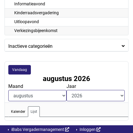
Informatieavond
Kinderraadsvergadering
Uitloopavond
Verkiezingsbijeenkomst
Inactieve categorieën
Vandaag
augustus 2026
Maand
Jaar
Kalender
Lijst
iBabs Vergadermanagement
Inloggen