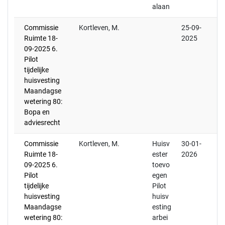
alaan
Commissie
Kortleven, M.
25-09-
Ruimte 18-
2025
09-2025 6.
Pilot
tijdelijke
huisvesting
Maandagse
wetering 80:
Bopa en
adviesrecht
Commissie
Kortleven, M.
Huisv
30-01-
Ruimte 18-
ester
2026
09-2025 6.
toevo
Pilot
egen
tijdelijke
Pilot
huisvesting
huisv
Maandagse
esting
wetering 80:
arbei