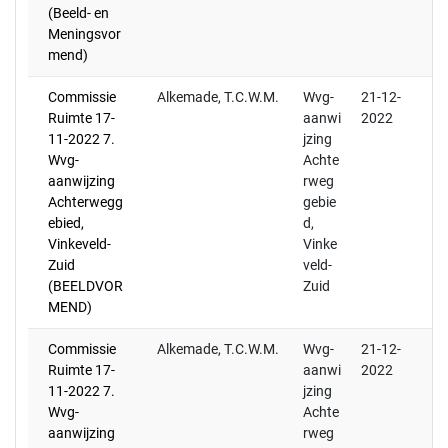
(Beeld- en
Meningsvor
mend)
Commissie
Alkemade, T.C.W.M.
Wvg-
21-12-
Ruimte 17-
aanwi
2022
11-2022 7.
jzing
Wvg-
Achte
aanwijzing
rweg
Achterwegg
gebie
ebied,
d,
Vinkeveld-
Vinke
Zuid
veld-
(BEELDVOR
Zuid
MEND)
Commissie
Alkemade, T.C.W.M.
Wvg-
21-12-
Ruimte 17-
aanwi
2022
11-2022 7.
jzing
Wvg-
Achte
aanwijzing
rweg