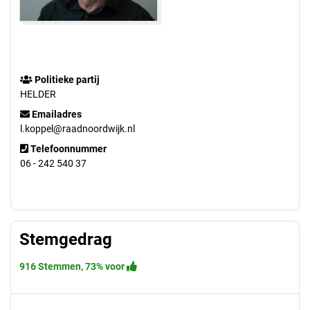
Politieke partij
HELDER
Emailadres
l.koppel@raadnoordwijk.nl
Telefoonnummer
06 - 242 540 37
Stemgedrag
916 Stemmen, 73% voor