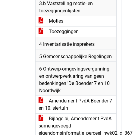
3.b Vaststelling motie- en
toezeggingenlijsten
Moties
Toezeggingen
4 Inventarisatie insprekers
5 Gemeenschappelijke Regelingen
6 Ontwerp-omgevingsvergunning
en ontwerpverklaring van geen
bedenkingen 'De Boender 7 en 10
Noordwijk'
Amendement PvdA Boender 7
en 10, siertuin
Bijlage bij Amendement PvdA-
samengevoegd
eigendomsinformatie_perceel_nwk02_o_367