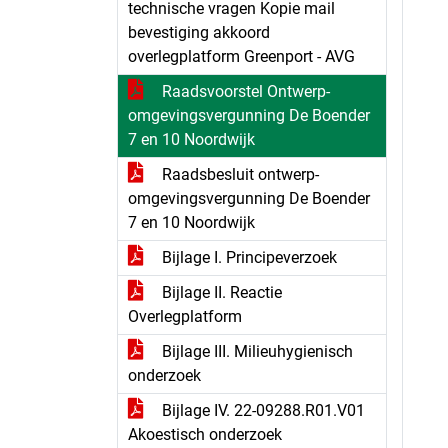
technische vragen Kopie mail
bevestiging akkoord
overlegplatform Greenport - AVG
Raadsvoorstel Ontwerp-
omgevingsvergunning De Boender
7 en 10 Noordwijk
Raadsbesluit ontwerp-
omgevingsvergunning De Boender
7 en 10 Noordwijk
Bijlage I. Principeverzoek
Bijlage II. Reactie
Overlegplatform
Bijlage III. Milieuhygienisch
onderzoek
Bijlage IV. 22-09288.R01.V01
Akoestisch onderzoek