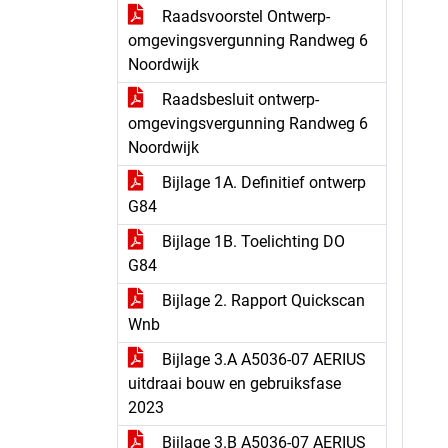
Raadsvoorstel Ontwerp-
omgevingsvergunning Randweg 6
Noordwijk
Raadsbesluit ontwerp-
omgevingsvergunning Randweg 6
Noordwijk
Bijlage 1A. Definitief ontwerp
G84
Bijlage 1B. Toelichting DO
G84
Bijlage 2. Rapport Quickscan
Wnb
Bijlage 3.A A5036-07 AERIUS
uitdraai bouw en gebruiksfase
2023
Bijlage 3.B A5036-07 AERIUS