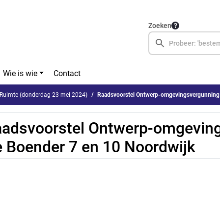
Zoeken
Wie is wie
Contact
Ruimte (donderdag 23 mei 2024)
Raadsvoorstel Ontwerp-omgevingsvergunning De Bo
adsvoorstel Ontwerp-omgevin
 Boender 7 en 10 Noordwijk