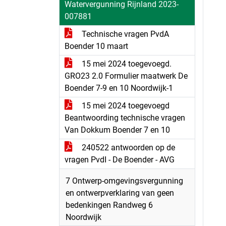
Watervergunning Rijnland 2023-
007881
Technische vragen PvdA
Boender 10 maart
15 mei 2024 toegevoegd.
GRO23 2.0 Formulier maatwerk De
Boender 7-9 en 10 Noordwijk-1
15 mei 2024 toegevoegd
Beantwoording technische vragen
Van Dokkum Boender 7 en 10
240522 antwoorden op de
vragen PvdI - De Boender - AVG
7 Ontwerp-omgevingsvergunning
en ontwerpverklaring van geen
bedenkingen Randweg 6
Noordwijk