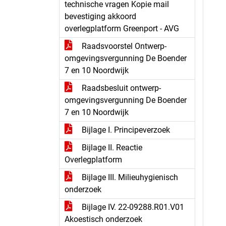
technische vragen Kopie mail
bevestiging akkoord
overlegplatform Greenport - AVG
Raadsvoorstel Ontwerp-
omgevingsvergunning De Boender
7 en 10 Noordwijk
Raadsbesluit ontwerp-
omgevingsvergunning De Boender
7 en 10 Noordwijk
Bijlage I. Principeverzoek
Bijlage II. Reactie
Overlegplatform
Bijlage III. Milieuhygienisch
onderzoek
Bijlage IV. 22-09288.R01.V01
Akoestisch onderzoek