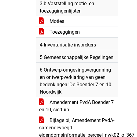
3.b Vaststelling motie- en
toezeggingenlijsten
Moties
Toezeggingen
4 Inventarisatie insprekers
5 Gemeenschappelijke Regelingen
6 Ontwerp-omgevingsvergunning
en ontwerpverklaring van geen
bedenkingen 'De Boender 7 en 10
Noordwijk'
Amendement PvdA Boender 7
en 10, siertuin
Bijlage bij Amendement PvdA-
samengevoegd
eigendomsinformatie_perceel_nwk02_o_367