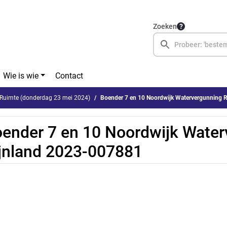
Zoeken
Wie is wie
Contact
Ruimte (donderdag 23 mei 2024)
Boender 7 en 10 Noordwijk Watervergunning 
ender 7 en 10 Noordwijk Water
jnland 2023-007881