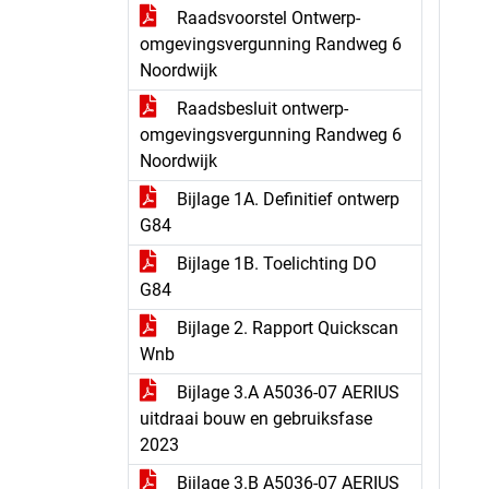
Raadsvoorstel Ontwerp-
omgevingsvergunning Randweg 6
Noordwijk
Raadsbesluit ontwerp-
omgevingsvergunning Randweg 6
Noordwijk
Bijlage 1A. Definitief ontwerp
G84
Bijlage 1B. Toelichting DO
G84
Bijlage 2. Rapport Quickscan
Wnb
Bijlage 3.A A5036-07 AERIUS
uitdraai bouw en gebruiksfase
2023
Bijlage 3.B A5036-07 AERIUS