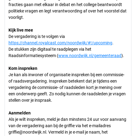
fracties gaan met elkaar in debat en het college beantwoordt
politieke vragen en legt verantwoording af over het voorstel dat
voorligt.
Kijk live mee
De vergadering is te volgen via
https://channel.royalcast.com/noordwijk/#!/upcoming
.
De stukken zijn digitaal te raadplegen via het
Raadsinformatiesysteem (
www.noordwijk.nl/gemeenteraad
).
Kom inspreken
Je kan als inwoner of organisatie inspreken bij een commissie-
of raadsvergadering. Inspreken betekent dat je tijdens een
vergadering de commissie- of raadsleden kort je mening over
een onderwerp geeft. Zo nodig kunnen de raadsleden je vragen
stellen over je inspraak.
Aanmelden
Als je wilt inspreken, meld je dan minstens 24 uur voor aanvang
van de vergadering aan bij de griffie via het e-mailadres
griffie@noordwijk.nl. Vermeld in je e-mail je naam, het