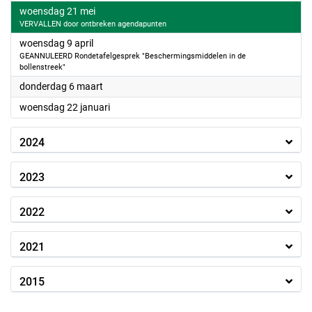
2025
woensdag 21 mei
VERVALLEN door ontbreken agendapunten
2025
woensdag 9 april
GEANNULEERD Rondetafelgesprek "Beschermingsmiddelen in de
bollenstreek"
2025
donderdag 6 maart
2025
woensdag 22 januari
2024
2023
2022
2021
2015