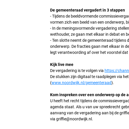
De gemeenteraad vergadert in 3 stappen
- Tijdens de beeldvormende commissievergade
vormen zich een beeld van een onderwerp, bi
- In de meningsvormende vergadering stelle
wethouder, ze gaan met elkaar in debat en 
- Ten slotte neemt de gemeenteraad tijdens 
onderwerp. De fracties gaan met elkaar in d
legt verantwoording af over het voorstel dat 
Kijk live mee
De vergadering is te volgen via
https://chan
De stukken zijn digitaal te raadplegen via 
(
www.noordwijk.nl/gemeenteraad
).
Kom inspreken over een onderwerp op de 
U heeft het recht tijdens de commissieverga
agenda staat. Als u van uw spreekrecht gebr
aanvang van de vergadering aan bij de griff
via
griffie@noordwijk.nl
.