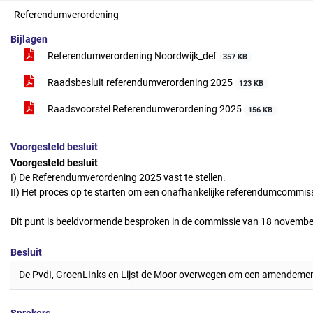
Referendumverordening
Bijlagen
Referendumverordening Noordwijk_def
357 KB
Raadsbesluit referendumverordening 2025
123 KB
Raadsvoorstel Referendumverordening 2025
156 KB
Voorgesteld besluit
Voorgesteld besluit
I) De Referendumverordening 2025 vast te stellen.
II) Het proces op te starten om een onafhankelijke referendumcommis
Dit punt is beeldvormende besproken in de commissie van 18 novembe
Besluit
De PvdI, GroenLInks en Lijst de Moor overwegen om een amendeme