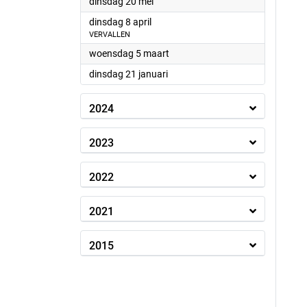
2025
dinsdag 20 mei
2025
dinsdag 8 april
VERVALLEN
2025
woensdag 5 maart
2025
dinsdag 21 januari
2024
2023
2022
2021
2015