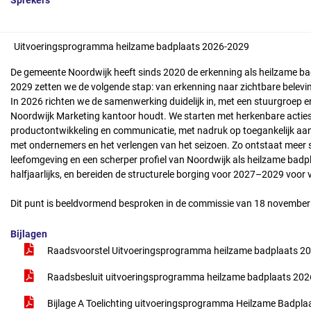
Sprekers
Uitvoeringsprogramma heilzame badplaats 2026-2029
De gemeente Noordwijk heeft sinds 2020 de erkenning als heilzame 
2029 zetten we de volgende stap: van erkenning naar zichtbare belev
In 2026 richten we de samenwerking duidelijk in, met een stuurgroep
Noordwijk Marketing kantoor houdt. We starten met herkenbare actie
productontwikkeling en communicatie, met nadruk op toegankelijk a
met ondernemers en het verlengen van het seizoen. Zo ontstaat mee
leefomgeving en een scherper profiel van Noordwijk als heilzame bad
halfjaarlijks, en bereiden de structurele borging voor 2027–2029 voor 
Dit punt is beeldvormend besproken in de commissie van 18 november
Bijlagen
Raadsvoorstel Uitvoeringsprogramma heilzame badplaats 2
Raadsbesluit uitvoeringsprogramma heilzame badplaats 20
Bijlage A Toelichting uitvoeringsprogramma Heilzame Badpl