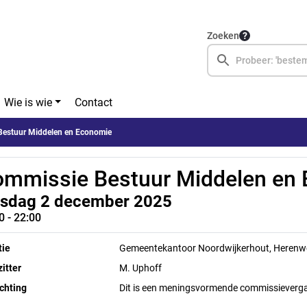
Zoeken
Wie is wie
Contact
Bestuur Middelen en Economie
mmissie Bestuur Middelen en
nsdag 2 december 2025
0 - 22:00
tie
Gemeentekantoor Noordwijkerhout, Herenw
itter
M. Uphoff
chting
Dit is een meningsvormende commissieverga