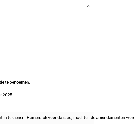
sie te benoemen.
r 2025.
nt in te dienen. Hamerstuk voor de raad, mochten de amendementen wo