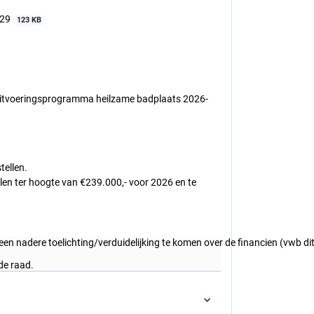
029
123 KB
tvoeringsprogramma heilzame badplaats 2026-
tellen.
len ter hoogte van €239.000,- voor 2026 en te
 nadere toelichting/verduidelijking te komen over de financien (vwb dit
de raad.