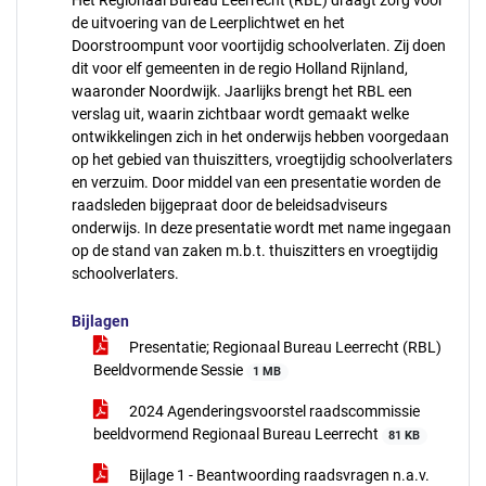
Het Regionaal Bureau Leerrecht (RBL) draagt zorg voor
de uitvoering van de Leerplichtwet en het
Doorstroompunt voor voortijdig schoolverlaten. Zij doen
dit voor elf gemeenten in de regio Holland Rijnland,
waaronder Noordwijk. Jaarlijks brengt het RBL een
verslag uit, waarin zichtbaar wordt gemaakt welke
ontwikkelingen zich in het onderwijs hebben voorgedaan
op het gebied van thuiszitters, vroegtijdig schoolverlaters
en verzuim. Door middel van een presentatie worden de
raadsleden bijgepraat door de beleidsadviseurs
onderwijs. In deze presentatie wordt met name ingegaan
op de stand van zaken m.b.t. thuiszitters en vroegtijdig
schoolverlaters.
Bijlagen
Presentatie; Regionaal Bureau Leerrecht (RBL)
Beeldvormende Sessie
1 MB
2024 Agenderingsvoorstel raadscommissie
beeldvormend Regionaal Bureau Leerrecht
81 KB
Bijlage 1 - Beantwoording raadsvragen n.a.v.