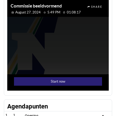
Agendapunten
1
Opening