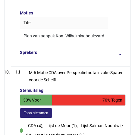
Moties
Titel
Plan van aanpak Kon. Wilhelminaboulevard
Sprekers
1.i
M-6 Motie CDA over Perspectiefnota inzake Sparen
voor de Schelft
Stemuitslag
30% Voor
70% Tegen
Toon stemmen
- CDA (4), - Lijst de Moor (1), - Lijst Salman Noordwijk
voor