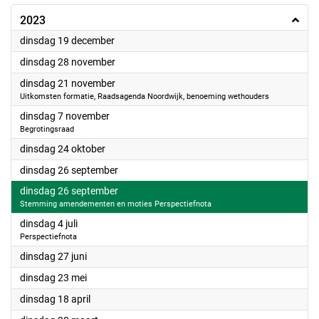
2023
2023
dinsdag 19 december
2023
dinsdag 28 november
2023
dinsdag 21 november
Uitkomsten formatie, Raadsagenda Noordwijk, benoeming wethouders
2023
dinsdag 7 november
Begrotingsraad
2023
dinsdag 24 oktober
2023
dinsdag 26 september
2023
dinsdag 26 september
Stemming amendementen en moties Perspectiefnota
2023
dinsdag 4 juli
Perspectiefnota
2023
dinsdag 27 juni
2023
dinsdag 23 mei
2023
dinsdag 18 april