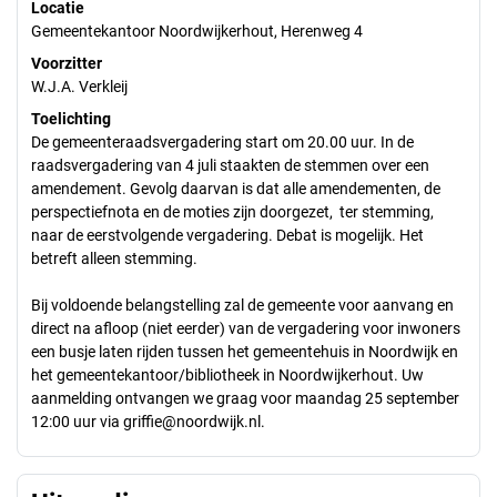
Locatie
Gemeentekantoor Noordwijkerhout, Herenweg 4
Voorzitter
W.J.A. Verkleij
Toelichting
De gemeenteraadsvergadering start om 20.00 uur. In de
raadsvergadering van 4 juli staakten de stemmen over een
amendement. Gevolg daarvan is dat alle amendementen, de
perspectiefnota en de moties zijn doorgezet, ter stemming,
naar de eerstvolgende vergadering. Debat is mogelijk. Het
betreft alleen stemming.
Bij voldoende belangstelling zal de gemeente voor aanvang en
direct na afloop (niet eerder) van de vergadering voor inwoners
een busje laten rijden tussen het gemeentehuis in Noordwijk en
het gemeentekantoor/bibliotheek in Noordwijkerhout. Uw
aanmelding ontvangen we graag voor maandag 25 september
12:00 uur via griffie@noordwijk.nl.