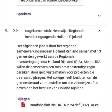
Het onderwerp is voldoende besproken.
Sprekers
5.b
nagekomen stuk: zienswijze Regionale
investeringsagenda Holland Rijnland
Het afgelopen jaar is door het regionaal
samenwerkingsorgaan Holland Rijnland samen met 13
gemeenten gewerkt aan de Regionale
Investeringsagenda Holland Rijnland (RIA). Met de RIA
willen de gemeenten een toekomstbestendige regio
bereiken, door geld vrij te maken voor projecten die
daaraan bijdragen. Het college heeft besloten om de
gemeenteraad voor te stellen om een zienswijze af te
geven aan het bestuur van Holland Rijnland.
Bijlagen
Raadsbesluit Ria HR 16-2-24 def (002)
87 KB