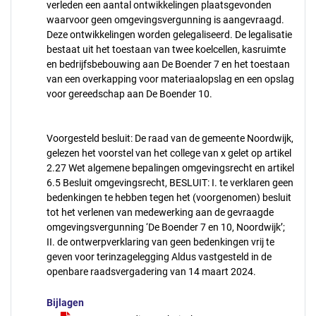
verleden een aantal ontwikkelingen plaatsgevonden
waarvoor geen omgevingsvergunning is aangevraagd.
Deze ontwikkelingen worden gelegaliseerd. De legalisatie
bestaat uit het toestaan van twee koelcellen, kasruimte
en bedrijfsbebouwing aan De Boender 7 en het toestaan
van een overkapping voor materiaalopslag en een opslag
voor gereedschap aan De Boender 10.
Voorgesteld besluit: De raad van de gemeente Noordwijk,
gelezen het voorstel van het college van x gelet op artikel
2.27 Wet algemene bepalingen omgevingsrecht en artikel
6.5 Besluit omgevingsrecht, BESLUIT: I. te verklaren geen
bedenkingen te hebben tegen het (voorgenomen) besluit
tot het verlenen van medewerking aan de gevraagde
omgevingsvergunning ‘De Boender 7 en 10, Noordwijk’;
II. de ontwerpverklaring van geen bedenkingen vrij te
geven voor terinzagelegging Aldus vastgesteld in de
openbare raadsvergadering van 14 maart 2024.
Bijlagen