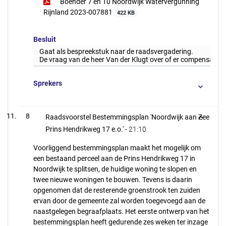
Boender 7 en 10 Noordwijk Watervergunning
Rijnland 2023-007881
422 KB
Besluit
Gaat als bespreekstuk naar de raadsvergadering.
De vraag van de heer Van der Klugt over of er compensatie
Sprekers
8
Raadsvoorstel Bestemmingsplan 'Noordwijk aan Zee
Prins Hendrikweg 17 e.o.' -
21:10
Voorliggend bestemmingsplan maakt het mogelijk om
een bestaand perceel aan de Prins Hendrikweg 17 in
Noordwijk te splitsen, de huidige woning te slopen en
twee nieuwe woningen te bouwen. Tevens is daarin
opgenomen dat de resterende groenstrook ten zuiden
ervan door de gemeente zal worden toegevoegd aan de
naastgelegen begraafplaats. Het eerste ontwerp van het
bestemmingsplan heeft gedurende zes weken ter inzage