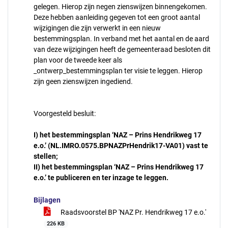
gelegen. Hierop zijn negen zienswijzen binnengekomen.
Deze hebben aanleiding gegeven tot een groot aantal
wijzigingen die zijn verwerkt in een nieuw
bestemmingsplan. In verband met het aantal en de aard
van deze wijzigingen heeft de gemeenteraad besloten dit
plan voor de tweede keer als
_ontwerp_bestemmingsplan ter visie te leggen. Hierop
zijn geen zienswijzen ingediend.
Voorgesteld besluit:
I)
het bestemmingsplan ‘NAZ – Prins Hendrikweg 17
e.o.’ (NL.IMRO.0575.BPNAZPrHendrik17-VA01) vast te
stellen;
II)
het bestemmingsplan ‘NAZ – Prins Hendrikweg 17
e.o.’ te publiceren en ter inzage te leggen.
Bijlagen
Raadsvoorstel BP 'NAZ Pr. Hendrikweg 17 e.o.'
226 KB