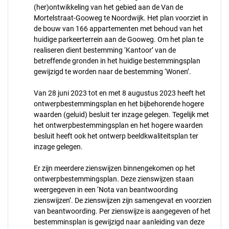
(her)ontwikkeling van het gebied aan de Van de
Mortelstraat-Gooweg te Noordwijk. Het plan voorziet in
de bouw van 166 appartementen met behoud van het
huidige parkeerterrein aan de Gooweg. Om het plan te
realiseren dient bestemming ‘Kantoor’ van de
betreffende gronden in het huidige bestemmingsplan
gewijzigd te worden naar de bestemming ‘Wonen’.
Van 28 juni 2023 tot en met 8 augustus 2023 heeft het
ontwerpbestemmingsplan en het bijbehorende hogere
waarden (geluid) besluit ter inzage gelegen. Tegelijk met
het ontwerpbestemmingsplan en het hogere waarden
besluit heeft ook het ontwerp beeldkwaliteitsplan ter
inzage gelegen.
Er zijn meerdere zienswijzen binnengekomen op het
ontwerpbestemmingsplan. Deze zienswijzen staan
weergegeven in een ‘Nota van beantwoording
zienswijzen’. De zienswijzen zijn samengevat en voorzien
van beantwoording. Per zienswijze is aangegeven of het
bestemminsplan is gewijzigd naar aanleiding van deze