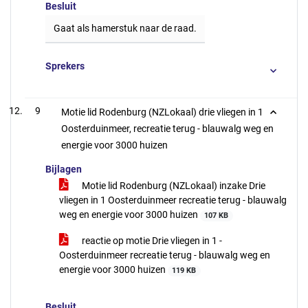
Besluit
Gaat als hamerstuk naar de raad.
Sprekers
9
Motie lid Rodenburg (NZLokaal) drie vliegen in 1
Oosterduinmeer, recreatie terug - blauwalg weg en
energie voor 3000 huizen
Bijlagen
Motie lid Rodenburg (NZLokaal) inzake Drie
vliegen in 1 Oosterduinmeer recreatie terug - blauwalg
weg en energie voor 3000 huizen
107 KB
reactie op motie Drie vliegen in 1 -
Oosterduinmeer recreatie terug - blauwalg weg en
energie voor 3000 huizen
119 KB
Besluit