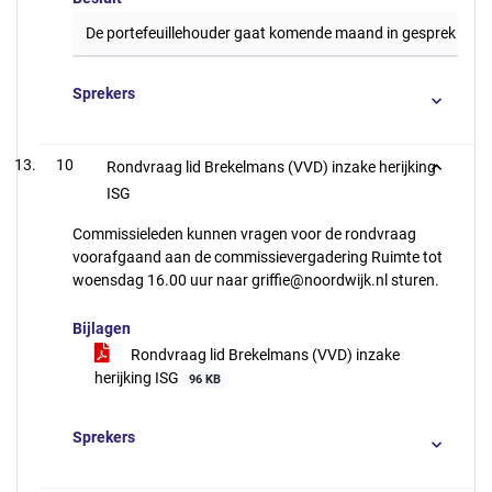
De portefeuillehouder gaat komende maand in gesprek met Lia
Sprekers
10
Rondvraag lid Brekelmans (VVD) inzake herijking
ISG
Commissieleden kunnen vragen voor de rondvraag
voorafgaand aan de commissievergadering Ruimte tot
woensdag 16.00 uur naar griffie@noordwijk.nl sturen.
Bijlagen
Rondvraag lid Brekelmans (VVD) inzake
herijking ISG
96 KB
Sprekers