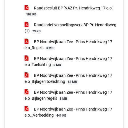
Raadsbesluit BP 'NAZ Pr. Hendrikweg 17 e.o.'
102 KB
Raadsbrief versnellingsverz BP Pr. Hendrikweg
(1)
79 KB
BP Noordwijk aan Zee - Prins Hendrikweg 17
e.o_Regels
3 MB
BP Noordwijk aan Zee - Prins Hendrikweg 17
e.o_Toelichting
5 MB
BP Noordwijk aan Zee - Prins Hendrikweg 17
e.o_Bijlagen toelichting
52 MB
BP Noordwijk aan Zee - Prins Hendrikweg 17
e.o_Bijlagen regels
3 MB
BP Noordwijk aan Zee - Prins Hendrikweg 17
e.o._Verbeelding
441 KB