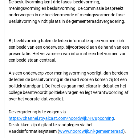
De besluitvorming kent drie fases: beeldvorming,
meningsvorming en besluitvorming. De commissie bespreekt
onderwerpen in de beeldvormende of meningsvormende fase.
Besluitvorming vindt plaats in de gemeenteraadsvergadering.
Bij beeldvorming halen de leden informatie op en vormen zich
een beeld van een onderwerp, bijvoorbeeld aan de hand van een
presentatie. Het verzamelen van informatie en het vormen van
een beeld staan centraal.
Als een onderwerp voor meningsvorming voorligt, dan bereiden
de leden de besluitvorming in de raad voor en komen zij tot een
politiek standpunt. De fracties gaan met elkaar in debat en het
college beantwoordt politieke vragen en legt verantwoording af
over het voorstel dat voorligt.
De vergadering is te volgen via
https://channel.royalcast.com/noordwijk/#!/upcoming
.
De stukken zijn digitaal te raadplegen via het
Raadsinformatiesysteem (
www.noordwijk.nl/gemeenteraad
).