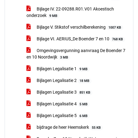
Bijlage IV. 22-09288.R01.V01 Akoestisch
onderzoek
9 MB
Bijlage V. Stikstof verschilberekening
1007 KB
Bijlage VI. AERIUS_De Boender 7 en 10
768 KB
Omgevingsvergunning aanvraag De Boender 7
en 10 Noordwijk
3 MB
Bijlagen Legalisatie 1
9 MB
Bijlagen Legalisatie 2
18 MB
Bijlagen Legalisatie 3
851 KB
Bijlagen Legalisatie 4
5 MB
Bijlagen Legalisatie 5
6 MB
bijdrage de heer Heemskerk
55 KB