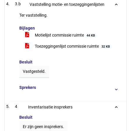
3.b
Vaststelling motie- en toezeggingenlijsten
Ter vaststelling.
Bijlagen
Motielijst commissie ruimte
44 KB
Toezeggingenlijst commissie ruimte
32 KB
Besluit
Vastgesteld.
Sprekers
4
Inventarisatie insprekers
Besluit
Er zijn geen insprekers.