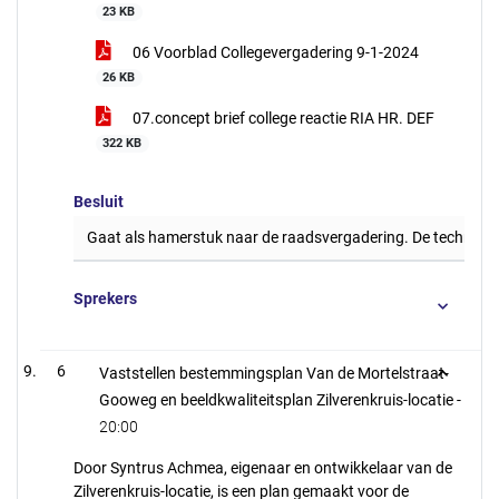
23 KB
06 Voorblad Collegevergadering 9-1-2024
26 KB
07.concept brief college reactie RIA HR. DEF
322 KB
Besluit
Gaat als hamerstuk naar de raadsvergadering. De technisc
Sprekers
6
Vaststellen bestemmingsplan Van de Mortelstraat-
Gooweg en beeldkwaliteitsplan Zilverenkruis-locatie -
20:00
Door Syntrus Achmea, eigenaar en ontwikkelaar van de
Zilverenkruis-locatie, is een plan gemaakt voor de