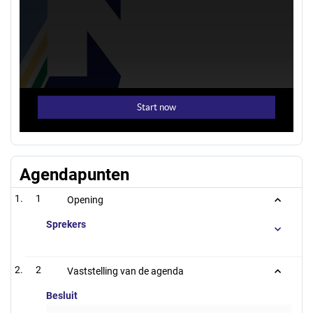
Agendapunten
1
Opening
Sprekers
2
Vaststelling van de agenda
Besluit