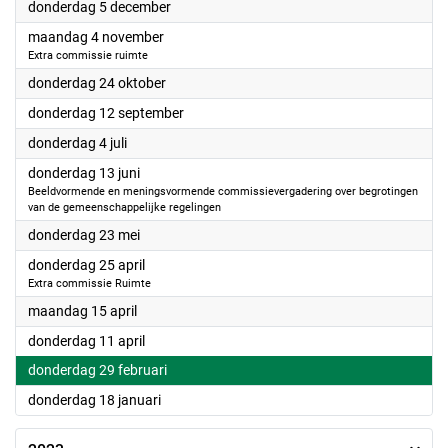
2024
donderdag 5 december
2024
maandag 4 november
Extra commissie ruimte
2024
donderdag 24 oktober
2024
donderdag 12 september
2024
donderdag 4 juli
2024
donderdag 13 juni
Beeldvormende en meningsvormende commissievergadering over begrotingen
van de gemeenschappelijke regelingen
2024
donderdag 23 mei
2024
donderdag 25 april
Extra commissie Ruimte
2024
maandag 15 april
2024
donderdag 11 april
2024
donderdag 29 februari
2024
donderdag 18 januari