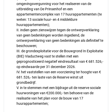
omgevingsvergunning voor het realiseren van de
uitbreiding van De Prinsenhof en een
appartementencomplex van 17 huurappartementen (te
weten: 13 sociale huur- en 4 middeldure
huurappartementen);
II. indien geen zienswijzen tegen de ontwerpverklaring
van geen bedenkingen worden ingediend, de
ontwerpverklaring van geen bedenkingen als definitief te
beschouwen;
III. de grondexploitatie voor de Bouwgrond In Exploitatie
(BIE) Viaductweg vast te stellen met een
geprognosticeerd negatief eindresultaat van € 681.526,-
op eindwaarde per 31 december 2026.
IV. het vaststellen van een voorziening ter hoogte van €
681.526,- ten laste van de Reserve winst uit
grondbedrijf.
V. in te stemmen met een bijdrage uit de reserve sociale
huurwoningen van €200.000,- ten behoeve van de
realisatie van het plan voor de bouw van 17
huurappartementen;