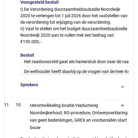
Voorgesteld besluit
I) De Verordening duurzaamheidssubsidie Noordwijk
2020 te verlengen tot 1 juli 2026 door het vaststellen van
de verordening tot wijziging van de verordening.
II) Vast te stellen om het budget duurzaamheidssubsidie
Noordwijk 2020 aan te vullen met een bedrag van
€150.000,-.
Besluit
Het raadsvoorstel gaat als hamerstuk door naar de raadsver
De wethouder heeft daarbij op de vragen van de heer Kemper
Sprekers
10
Herontwikkeling locatie Viaductweg
Noordwijkerhout; RO-procedure, Ontwerpverklaring
van geen bedenkingen, GREX en voorbereiden start
bouw