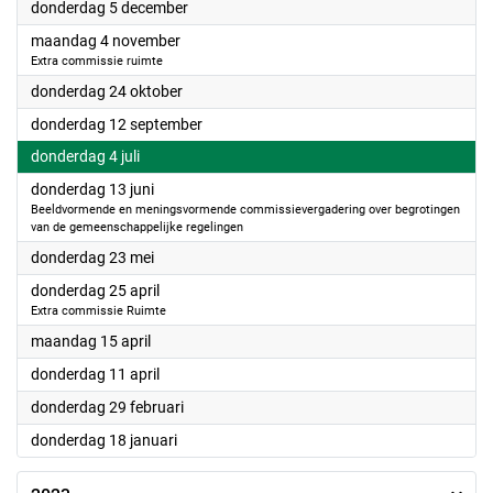
2024
donderdag 5 december
2024
maandag 4 november
Extra commissie ruimte
2024
donderdag 24 oktober
2024
donderdag 12 september
2024
donderdag 4 juli
2024
donderdag 13 juni
Beeldvormende en meningsvormende commissievergadering over begrotingen
van de gemeenschappelijke regelingen
2024
donderdag 23 mei
2024
donderdag 25 april
Extra commissie Ruimte
2024
maandag 15 april
2024
donderdag 11 april
2024
donderdag 29 februari
2024
donderdag 18 januari