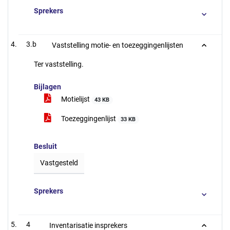
Sprekers
3.b
Vaststelling motie- en toezeggingenlijsten
Ter vaststelling.
Bijlagen
Motielijst
43 KB
Toezeggingenlijst
33 KB
Besluit
Vastgesteld
Sprekers
4
Inventarisatie insprekers