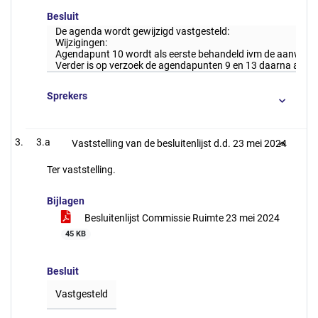
Besluit
De agenda wordt gewijzigd vastgesteld:
Wijzigingen:
Agendapunt 10 wordt als eerste behandeld ivm de aanwezig
Verder is op verzoek de agendapunten 9 en 13 daarna aan d
Sprekers
3.a
Vaststelling van de besluitenlijst d.d. 23 mei 2024
Ter vaststelling.
Bijlagen
Besluitenlijst Commissie Ruimte 23 mei 2024
45 KB
Besluit
Vastgesteld