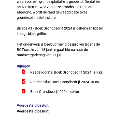
waarvoor een grondexploitatie is geopend. Omdat de
activiteiten in twee van deze grondexploitatie zijn
afgerond, wordt de raad gevraagd deze twee
grondexploitatie te sluiten.
Bijlage A1 - Boek Grondbedrijf 2024 is geheim en ligt ter
inzage bij de griffie.
Het onderwerp is beeldvormend besproken tijdens de
BOT-sessie van 18 juni en gaat hierna naar de
raadsvergadering van 11 juli.
Bijlagen
Raadsvoorstel Boek Grondbedrijf 2024
114 KB
Raadsbesluit Boek Grondbedrijf 2024
82 KB
Boek Grondbedrijf 2024
469 KB
Voorgesteld besluit
Voorgesteld besluit: