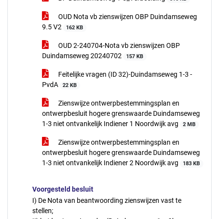
OUD Nota vb zienswijzen OBP Duindamseweg
9.5 V2
162 KB
OUD 2-240704-Nota vb zienswijzen OBP
Duindamseweg 20240702
157 KB
Feitelijke vragen (ID 32)-Duindamseweg 1-3 -
PvdA
22 KB
Zienswijze ontwerpbestemmingsplan en
ontwerpbesluit hogere grenswaarde Duindamseweg
1-3 niet ontvankelijk Indiener 1 Noordwijk avg
2 MB
Zienswijze ontwerpbestemmingsplan en
ontwerpbesluit hogere grenswaarde Duindamseweg
1-3 niet ontvankelijk Indiener 2 Noordwijk avg
183 KB
Voorgesteld besluit
I) De Nota van beantwoording zienswijzen vast te
stellen;