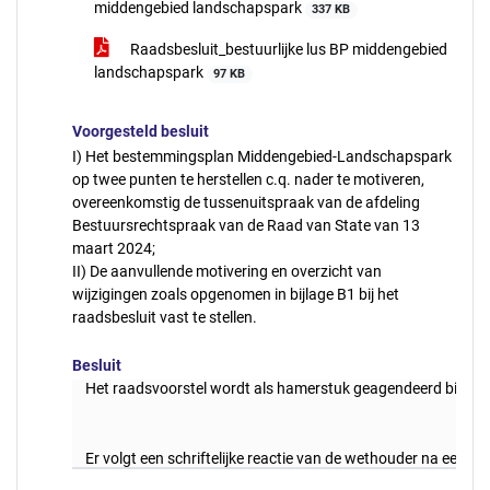
middengebied landschapspark
337 KB
Raadsbesluit_bestuurlijke lus BP middengebied
landschapspark
97 KB
Voorgesteld besluit
I) Het bestemmingsplan Middengebied-Landschapspark
op twee punten te herstellen c.q. nader te motiveren,
overeenkomstig de tussenuitspraak van de afdeling
Bestuursrechtspraak van de Raad van State van 13
maart 2024;
II) De aanvullende motivering en overzicht van
wijzigingen zoals opgenomen in bijlage B1 bij het
raadsbesluit vast te stellen.
Besluit
Het raadsvoorstel wordt als hamerstuk geagendeerd bij de r
Er volgt een schriftelijke reactie van de wethouder na een