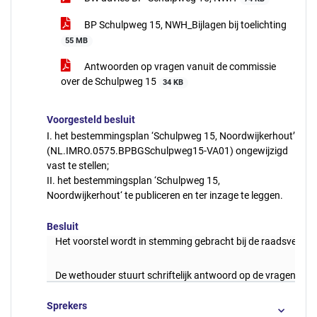
BP Schulpweg 15, NWH_Bijlagen bij toelichting
55 MB
Antwoorden op vragen vanuit de commissie
over de Schulpweg 15
34 KB
Voorgesteld besluit
I. het bestemmingsplan ‘Schulpweg 15, Noordwijkerhout’
(NL.IMRO.0575.BPBGSchulpweg15-VA01) ongewijzigd
vast te stellen;
II. het bestemmingsplan ‘Schulpweg 15,
Noordwijkerhout‘ te publiceren en ter inzage te leggen.
Besluit
Het voorstel wordt in stemming gebracht bij de raadsvergade
De wethouder stuurt schriftelijk antwoord op de vragen van
Sprekers