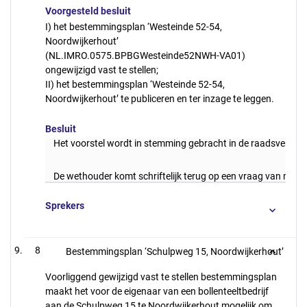
Voorgesteld besluit
I) het bestemmingsplan ‘Westeinde 52-54,
Noordwijkerhout’
(NL.IMRO.0575.BPBGWesteinde52NWH-VA01)
ongewijzigd vast te stellen;
II) het bestemmingsplan ‘Westeinde 52-54,
Noordwijkerhout’ te publiceren en ter inzage te leggen.
Besluit
Het voorstel wordt in stemming gebracht in de raadsvergad
De wethouder komt schriftelijk terug op een vraag van mev
Sprekers
8
Bestemmingsplan ‘Schulpweg 15, Noordwijkerhout’
Voorliggend gewijzigd vast te stellen bestemmingsplan
maakt het voor de eigenaar van een bollenteeltbedrijf
aan de Schulpweg 15 te Noordwijkerhout mogelijk om