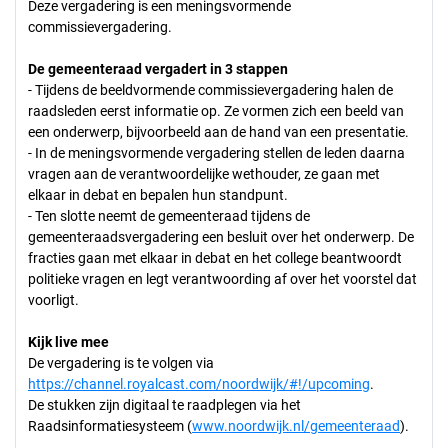
Deze vergadering is een meningsvormende
commissievergadering.
De gemeenteraad vergadert in 3 stappen
- Tijdens de beeldvormende commissievergadering halen de
raadsleden eerst informatie op. Ze vormen zich een beeld van
een onderwerp, bijvoorbeeld aan de hand van een presentatie.
- In de meningsvormende vergadering stellen de leden daarna
vragen aan de verantwoordelijke wethouder, ze gaan met
elkaar in debat en bepalen hun standpunt.
- Ten slotte neemt de gemeenteraad tijdens de
gemeenteraadsvergadering een besluit over het onderwerp. De
fracties gaan met elkaar in debat en het college beantwoordt
politieke vragen en legt verantwoording af over het voorstel dat
voorligt.
Kijk live mee
De vergadering is te volgen via
https://channel.royalcast.com/noordwijk/#!/upcoming
.
De stukken zijn digitaal te raadplegen via het
Raadsinformatiesysteem (
www.noordwijk.nl/gemeenteraad
).