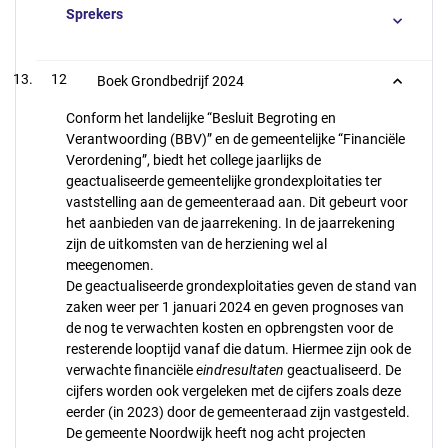
Sprekers
12
Boek Grondbedrijf 2024
Conform het landelijke “Besluit Begroting en
Verantwoording (BBV)” en de gemeentelijke “Financiële
Verordening”, biedt het college jaarlijks de
geactualiseerde gemeentelijke grondexploitaties ter
vaststelling aan de gemeenteraad aan. Dit gebeurt voor
het aanbieden van de jaarrekening. In de jaarrekening
zijn de uitkomsten van de herziening wel al
meegenomen.
De geactualiseerde grondexploitaties geven de stand van
zaken weer per 1 januari 2024 en geven prognoses van
de nog te verwachten kosten en opbrengsten voor de
resterende looptijd vanaf die datum. Hiermee zijn ook de
verwachte financiële
eindresultaten
geactualiseerd. De
cijfers worden ook vergeleken met de cijfers zoals deze
eerder (in 2023) door de gemeenteraad zijn vastgesteld.
De gemeente Noordwijk heeft nog acht projecten