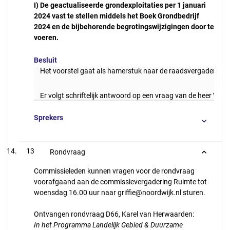
I) De geactualiseerde grondexploitaties per 1 januari
2024 vast te stellen middels het Boek Grondbedrijf
2024 en de bijbehorende begrotingswijzigingen door te
voeren.
Besluit
Het voorstel gaat als hamerstuk naar de raadsvergadering v
Er volgt schriftelijk antwoord op een vraag van de heer Van T
Sprekers
13
Rondvraag
Commissieleden kunnen vragen voor de rondvraag
voorafgaand aan de commissievergadering Ruimte tot
woensdag 16.00 uur naar griffie@noordwijk.nl sturen.
Ontvangen rondvraag D66, Karel van Herwaarden:
In het Programma Landelijk Gebied & Duurzame