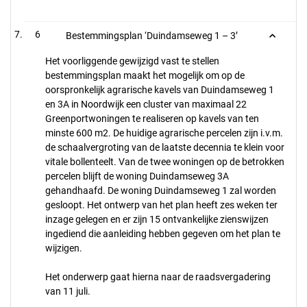
6
Bestemmingsplan ‘Duindamseweg 1 – 3’
Het voorliggende gewijzigd vast te stellen
bestemmingsplan maakt het mogelijk om op de
oorspronkelijk agrarische kavels van Duindamseweg 1
en 3A in Noordwijk een cluster van maximaal 22
Greenportwoningen te realiseren op kavels van ten
minste 600 m2. De huidige agrarische percelen zijn i.v.m.
de schaalvergroting van de laatste decennia te klein voor
vitale bollenteelt. Van de twee woningen op de betrokken
percelen blijft de woning Duindamseweg 3A
gehandhaafd. De woning Duindamseweg 1 zal worden
gesloopt. Het ontwerp van het plan heeft zes weken ter
inzage gelegen en er zijn 15 ontvankelijke zienswijzen
ingediend die aanleiding hebben gegeven om het plan te
wijzigen.
Het onderwerp gaat hierna naar de raadsvergadering
van 11 juli.