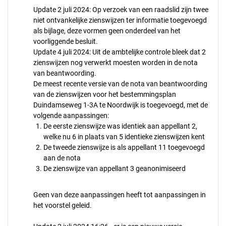
Update 2 juli 2024: Op verzoek van een raadslid zijn twee
niet ontvankelijke zienswijzen ter informatie toegevoegd
als bijlage, deze vormen geen onderdeel van het
voorliggende besluit.
Update 4 juli 2024: Uit de ambtelijke controle bleek dat 2
zienswijzen nog verwerkt moesten worden in de nota
van beantwoording.
De meest recente versie van de nota van beantwoording
van de zienswijzen voor het bestemmingsplan
Duindamseweg 1-3A te Noordwijk is toegevoegd, met de
volgende aanpassingen:
De eerste zienswijze was identiek aan appellant 2,
welke nu 6 in plaats van 5 identieke zienswijzen kent
De tweede zienswijze is als appellant 11 toegevoegd
aan de nota
De zienswijze van appellant 3 geanonimiseerd
Geen van deze aanpassingen heeft tot aanpassingen in
het voorstel geleid.