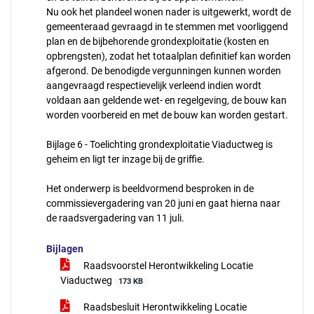
Nu ook het plandeel wonen nader is uitgewerkt, wordt de
gemeenteraad gevraagd in te stemmen met voorliggend
plan en de bijbehorende grondexploitatie (kosten en
opbrengsten), zodat het totaalplan definitief kan worden
afgerond. De benodigde vergunningen kunnen worden
aangevraagd respectievelijk verleend indien wordt
voldaan aan geldende wet- en regelgeving, de bouw kan
worden voorbereid en met de bouw kan worden gestart.
Bijlage 6 - Toelichting grondexploitatie Viaductweg is
geheim en ligt ter inzage bij de griffie.
Het onderwerp is beeldvormend besproken in de
commissievergadering van 20 juni en gaat hierna naar
de raadsvergadering van 11 juli.
Bijlagen
Raadsvoorstel Herontwikkeling Locatie
Viaductweg
173 KB
Raadsbesluit Herontwikkeling Locatie