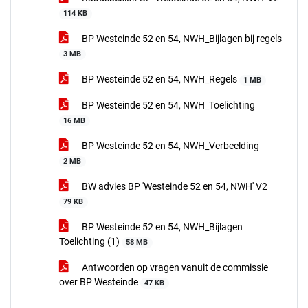
114 KB
BP Westeinde 52 en 54, NWH_Bijlagen bij regels
3 MB
BP Westeinde 52 en 54, NWH_Regels
1 MB
BP Westeinde 52 en 54, NWH_Toelichting
16 MB
BP Westeinde 52 en 54, NWH_Verbeelding
2 MB
BW advies BP 'Westeinde 52 en 54, NWH' V2
79 KB
BP Westeinde 52 en 54, NWH_Bijlagen
Toelichting (1)
58 MB
Antwoorden op vragen vanuit de commissie
over BP Westeinde
47 KB