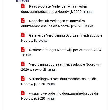
Bijlagen
Raadsvoorstel Verlengen en aanvullen
duurzaamheidssubsdie Noordwijk 2020
111 KB
Raadsbesluit Verlengen en aanvullen
duurzaamheidssubsidie Noordwijk 2020
123 KB
Getekende Verordening Duurzaamheidssubsidie
Noordwijk
295 KB
Resterend budget Noordwijk per 26 maart 2024
117 KB
Verordening duurzaamheidssubsidie Noordwijk
2020 was-wordt
28 KB
Versnellingsverzoek duurzaamheidssubsidie
Noordwijk 2020
22 KB
wijziging verordening duurzaamheidssubsidie
Noordwijk 2020
71 KB