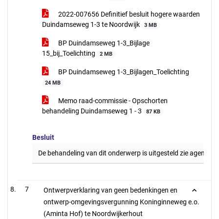
2022-007656 Definitief besluit hogere waarden
Duindamseweg 1-3 te Noordwijk
3 MB
BP Duindamseweg 1-3_Bijlage
15_bij_Toelichting
2 MB
BP Duindamseweg 1-3_Bijlagen_Toelichting
24 MB
Memo raad-commissie - Opschorten
behandeling Duindamseweg 1 - 3
87 KB
Besluit
De behandeling van dit onderwerp is uitgesteld zie agendapu
7
Ontwerpverklaring van geen bedenkingen en
ontwerp-omgevingsvergunning Koninginneweg e.o.
(Aminta Hof) te Noordwijkerhout