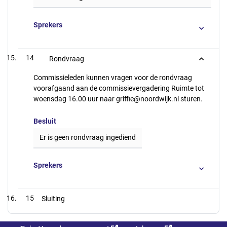
Sprekers
14
Rondvraag
Commissieleden kunnen vragen voor de rondvraag
voorafgaand aan de commissievergadering Ruimte tot
woensdag 16.00 uur naar griffie@noordwijk.nl sturen.
Besluit
Er is geen rondvraag ingediend
Sprekers
15
Sluiting