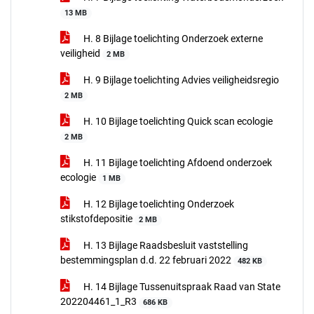
13 MB
H. 8 Bijlage toelichting Onderzoek externe
veiligheid
2 MB
H. 9 Bijlage toelichting Advies veiligheidsregio
2 MB
H. 10 Bijlage toelichting Quick scan ecologie
2 MB
H. 11 Bijlage toelichting Afdoend onderzoek
ecologie
1 MB
H. 12 Bijlage toelichting Onderzoek
stikstofdepositie
2 MB
H. 13 Bijlage Raadsbesluit vaststelling
bestemmingsplan d.d. 22 februari 2022
482 KB
H. 14 Bijlage Tussenuitspraak Raad van State
202204461_1_R3
686 KB