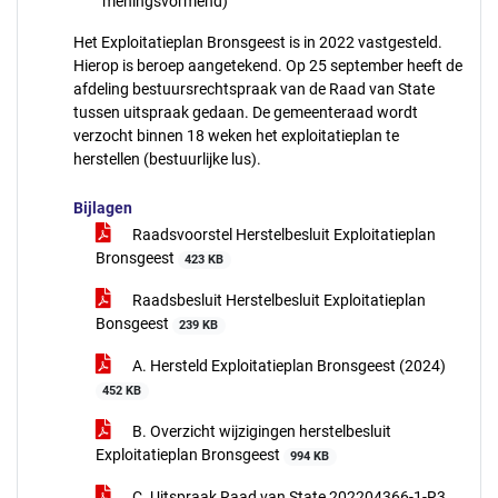
meningsvormend)
Het Exploitatieplan Bronsgeest is in 2022 vastgesteld.
Hierop is beroep aangetekend. Op 25 september heeft de
afdeling bestuursrechtspraak van de Raad van State
tussen uitspraak gedaan. De gemeenteraad wordt
verzocht binnen 18 weken het exploitatieplan te
herstellen (bestuurlijke lus).
Bijlagen
Raadsvoorstel Herstelbesluit Exploitatieplan
Bronsgeest
423 KB
Raadsbesluit Herstelbesluit Exploitatieplan
Bonsgeest
239 KB
A. Hersteld Exploitatieplan Bronsgeest (2024)
452 KB
B. Overzicht wijzigingen herstelbesluit
Exploitatieplan Bronsgeest
994 KB
C. Uitspraak Raad van State 202204366-1-R3