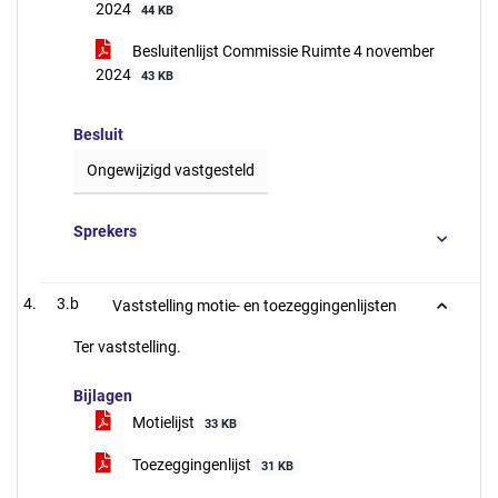
2024
44 KB
Besluitenlijst Commissie Ruimte 4 november
2024
43 KB
Besluit
Ongewijzigd vastgesteld
Sprekers
3.b
Vaststelling motie- en toezeggingenlijsten
Ter vaststelling.
Bijlagen
Motielijst
33 KB
Toezeggingenlijst
31 KB