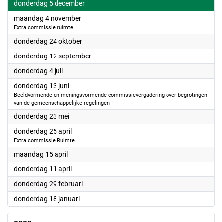
2024
donderdag 5 december
2024
maandag 4 november
Extra commissie ruimte
2024
donderdag 24 oktober
2024
donderdag 12 september
2024
donderdag 4 juli
2024
donderdag 13 juni
Beeldvormende en meningsvormende commissievergadering over begrotingen
van de gemeenschappelijke regelingen
2024
donderdag 23 mei
2024
donderdag 25 april
Extra commissie Ruimte
2024
maandag 15 april
2024
donderdag 11 april
2024
donderdag 29 februari
2024
donderdag 18 januari