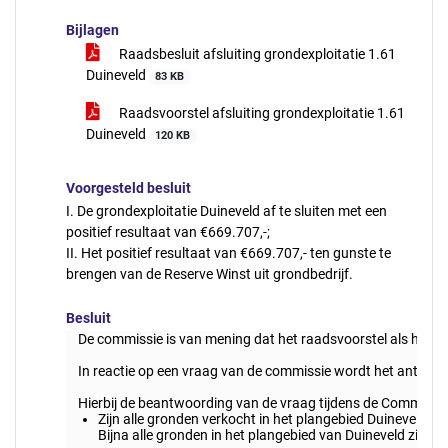
Bijlagen
Raadsbesluit afsluiting grondexploitatie 1.61
Duineveld
83 KB
Raadsvoorstel afsluiting grondexploitatie 1.61
Duineveld
120 KB
Voorgesteld besluit
I. De grondexploitatie Duineveld af te sluiten met een
positief resultaat van €669.707,-;
II. Het positief resultaat van €669.707,- ten gunste te
brengen van de Reserve Winst uit grondbedrijf.
Besluit
De commissie is van mening dat het raadsvoorstel als hame
In reactie op een vraag van de commissie wordt het antwoord
Hierbij de beantwoording van de vraag tijdens de Commissi
Zijn alle gronden verkocht in het plangebied Duineveld?
Bijna alle gronden in het plangebied van Duineveld zij