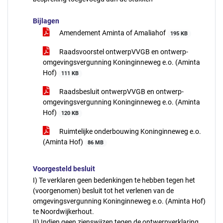
Bijlagen
Amendement Aminta of Amaliahof
195 KB
Raadsvoorstel ontwerpVVGB en ontwerp-
omgevingsvergunning Koninginneweg e.o. (Aminta
Hof)
111 KB
Raadsbesluit ontwerpVVGB en ontwerp-
omgevingsvergunning Koninginneweg e.o. (Aminta
Hof)
120 KB
Ruimtelijke onderbouwing Koninginneweg e.o.
(Aminta Hof)
86 MB
Voorgesteld besluit
I) Te verklaren geen bedenkingen te hebben tegen het
(voorgenomen) besluit tot het verlenen van de
omgevingsvergunning Koninginneweg e.o. (Aminta Hof)
te Noordwijkerhout.
II) Indien geen zienswijzen tegen de ontwerpverklaring