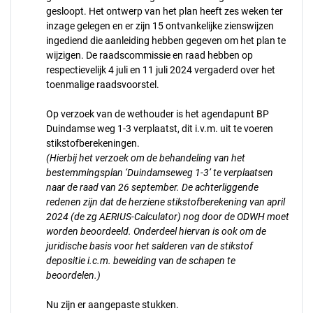
gesloopt. Het ontwerp van het plan heeft zes weken ter
inzage gelegen en er zijn 15 ontvankelijke zienswijzen
ingediend die aanleiding hebben gegeven om het plan te
wijzigen. De raadscommissie en raad hebben op
respectievelijk 4 juli en 11 juli 2024 vergaderd over het
toenmalige raadsvoorstel.
Op verzoek van de wethouder is het agendapunt BP
Duindamse weg 1-3 verplaatst, dit i.v.m. uit te voeren
stikstofberekeningen.
(Hierbij het verzoek om de behandeling van het
bestemmingsplan ‘Duindamseweg 1-3’ te verplaatsen
naar de raad van 26 september. De achterliggende
redenen zijn dat de herziene stikstofberekening van april
2024 (de zg AERIUS-Calculator) nog door de ODWH moet
worden beoordeeld. Onderdeel hiervan is ook om de
juridische basis voor het salderen van de stikstof
depositie i.c.m. beweiding van de schapen te
beoordelen.)
Nu zijn er aangepaste stukken.