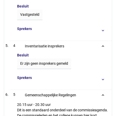
Besluit
Vastgesteld
Sprekers
4
Inventarisatie insprekers
Besluit
Er zijn geen insprekers gemeld
Sprekers
5
Gemeenschappelijke Regelingen
20.15 uur - 20.30 uur
Dit is een standaard onderdeel van de commissieagenda.
De commissieleden en het college kunnen hier kort