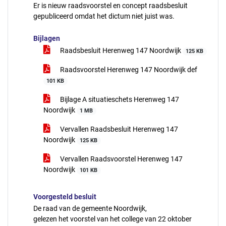
Er is nieuw raadsvoorstel en concept raadsbesluit
gepubliceerd omdat het dictum niet juist was.
Bijlagen
Raadsbesluit Herenweg 147 Noordwijk
125 KB
Raadsvoorstel Herenweg 147 Noordwijk def
101 KB
Bijlage A situatieschets Herenweg 147
Noordwijk
1 MB
Vervallen Raadsbesluit Herenweg 147
Noordwijk
125 KB
Vervallen Raadsvoorstel Herenweg 147
Noordwijk
101 KB
Voorgesteld besluit
De raad van de gemeente Noordwijk,
gelezen het voorstel van het college van 22 oktober