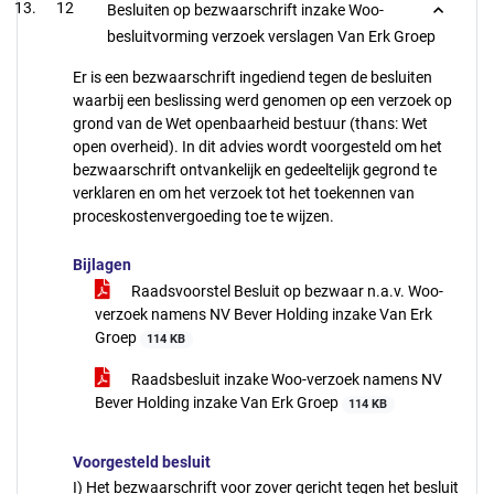
12
Besluiten op bezwaarschrift inzake Woo-
besluitvorming verzoek verslagen Van Erk Groep
Er is een bezwaarschrift ingediend tegen de besluiten
waarbij een beslissing werd genomen op een verzoek op
grond van de Wet openbaarheid bestuur (thans: Wet
open overheid). In dit advies wordt voorgesteld om het
bezwaarschrift ontvankelijk en gedeeltelijk gegrond te
verklaren en om het verzoek tot het toekennen van
proceskostenvergoeding toe te wijzen.
Bijlagen
Raadsvoorstel Besluit op bezwaar n.a.v. Woo-
verzoek namens NV Bever Holding inzake Van Erk
Groep
114 KB
Raadsbesluit inzake Woo-verzoek namens NV
Bever Holding inzake Van Erk Groep
114 KB
Voorgesteld besluit
I) Het bezwaarschrift voor zover gericht tegen het besluit