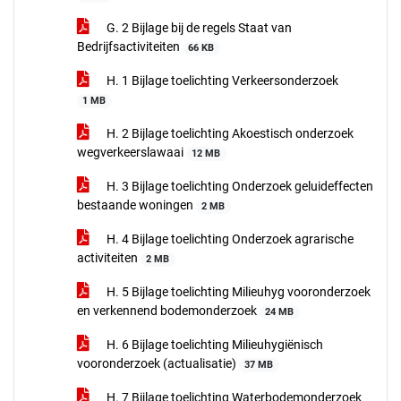
G. 2 Bijlage bij de regels Staat van
Bedrijfsactiviteiten
66 KB
H. 1 Bijlage toelichting Verkeersonderzoek
1 MB
H. 2 Bijlage toelichting Akoestisch onderzoek
wegverkeerslawaai
12 MB
H. 3 Bijlage toelichting Onderzoek geluideffecten
bestaande woningen
2 MB
H. 4 Bijlage toelichting Onderzoek agrarische
activiteiten
2 MB
H. 5 Bijlage toelichting Milieuhyg vooronderzoek
en verkennend bodemonderzoek
24 MB
H. 6 Bijlage toelichting Milieuhygiënisch
vooronderzoek (actualisatie)
37 MB
H. 7 Bijlage toelichting Waterbodemonderzoek