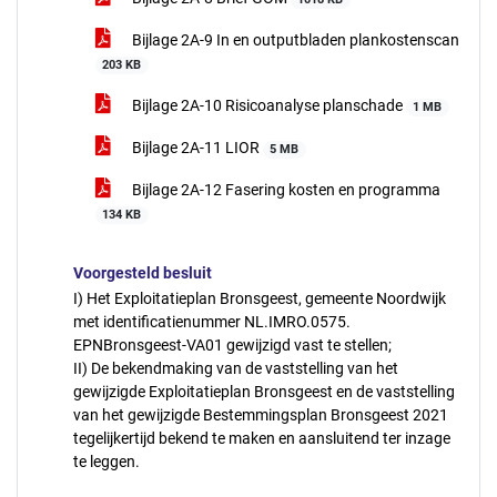
Bijlage 2A-9 In en outputbladen plankostenscan
203 KB
Bijlage 2A-10 Risicoanalyse planschade
1 MB
Bijlage 2A-11 LIOR
5 MB
Bijlage 2A-12 Fasering kosten en programma
134 KB
Voorgesteld besluit
I) Het Exploitatieplan Bronsgeest, gemeente Noordwijk
met identificatienummer NL.IMRO.0575.
EPNBronsgeest-VA01 gewijzigd vast te stellen;
II) De bekendmaking van de vaststelling van het
gewijzigde Exploitatieplan Bronsgeest en de vaststelling
van het gewijzigde Bestemmingsplan Bronsgeest 2021
tegelijkertijd bekend te maken en aansluitend ter inzage
te leggen.