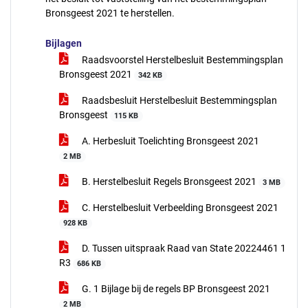
Bronsgeest 2021 te herstellen.
Bijlagen
Raadsvoorstel Herstelbesluit Bestemmingsplan
Bronsgeest 2021
342 KB
Raadsbesluit Herstelbesluit Bestemmingsplan
Bronsgeest
115 KB
A. Herbesluit Toelichting Bronsgeest 2021
2 MB
B. Herstelbesluit Regels Bronsgeest 2021
3 MB
C. Herstelbesluit Verbeelding Bronsgeest 2021
928 KB
D. Tussen uitspraak Raad van State 20224461 1
R3
686 KB
G. 1 Bijlage bij de regels BP Bronsgeest 2021
2 MB