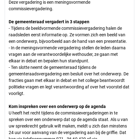
Deze vergadering is een meningsvormende
commissievergadering.
De gemeenteraad vergadert in 3 stappen
- Tijdens de beeldvormende commissievergadering halen de
raadsleden eerst informatie op. Ze vormen zich een beeld van
een onderwerp, bijvoorbeeld aan de hand van een presentatie.
- In de meningsvormende vergadering stellen de leden daarna
vragen aan de verantwoordelijke wethouder, ze gaan met
elkaar in debat en bepalen hun standpunt.
- Ten slotte neemt de gemeenteraad tijdens de
gemeenteraadsvergadering een besluit over het onderwerp. De
fracties gaan met elkaar in debat en het college beantwoordt
politieke vragen en legt verantwoording af over het voorstel dat
voorligt.
Kom inspreken over een onderwerp op de agenda
U heeft het recht tijdens de commissievergaderingen in te
spreken over een onderwerp dat op de agenda staat. Als u van
uw spreekrecht gebruik wilt maken, meldt u zich dan minstens
24 uur voor aanvang van de vergadering aan bij de griffie. Dat