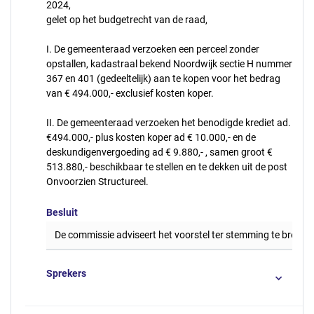
2024,
gelet op het budgetrecht van de raad,
I. De gemeenteraad verzoeken een perceel zonder
opstallen, kadastraal bekend Noordwijk sectie H nummer
367 en 401 (gedeeltelijk) aan te kopen voor het bedrag
van € 494.000,- exclusief kosten koper.
II. De gemeenteraad verzoeken het benodigde krediet ad.
€494.000,- plus kosten koper ad € 10.000,- en de
deskundigenvergoeding ad € 9.880,- , samen groot €
513.880,- beschikbaar te stellen en te dekken uit de post
Onvoorzien Structureel.
Besluit
De commissie adviseert het voorstel ter stemming te brenge
Sprekers