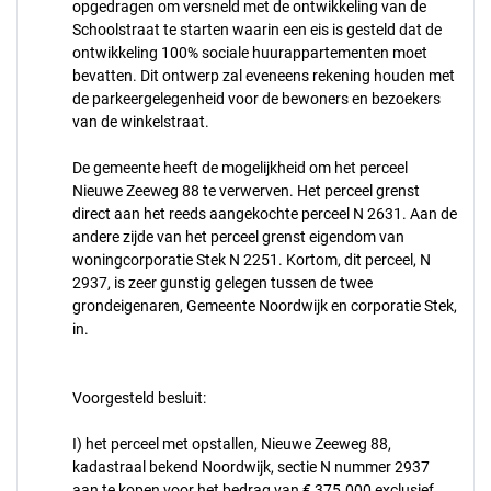
opgedragen om versneld met de ontwikkeling van de
Schoolstraat te starten waarin een eis is gesteld dat de
ontwikkeling 100% sociale huurappartementen moet
bevatten. Dit ontwerp zal eveneens rekening houden met
de parkeergelegenheid voor de bewoners en bezoekers
van de winkelstraat.
De gemeente heeft de mogelijkheid om het perceel
Nieuwe Zeeweg 88 te verwerven. Het perceel grenst
direct aan het reeds aangekochte perceel N 2631. Aan de
andere zijde van het perceel grenst eigendom van
woningcorporatie Stek N 2251. Kortom, dit perceel, N
2937, is zeer gunstig gelegen tussen de twee
grondeigenaren, Gemeente Noordwijk en corporatie Stek,
in.
Voorgesteld besluit:
I) het perceel met opstallen, Nieuwe Zeeweg 88,
kadastraal bekend Noordwijk, sectie N nummer 2937
aan te kopen voor het bedrag van € 375.000 exclusief