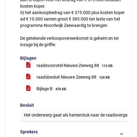
kosten koper.
II) het aankoopbedrag van € 375.000 plus kosten koper
ad € 10.000 samen groot € 385.000 ten laste van het
programma Noordwijk Zeewaardig te brengen
De getekende verkoopovereenkomst is geheim en ter
inzage bij de griffie.
Bijlagen
raadsvoorstel Nieuwe Zeeweg 88
113 KB
raadsbesluit Nieuwe Zeeweg 88
124 KB
Bijlage B
476 KB
Besluit
Het onderwerp gaat als hamerstuk naar de raadsvergaderi
Sprekers