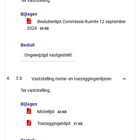
Ter vaststelling.
Bijlagen
Besluitenlijst Commissie Ruimte 12 september
2024
49 KB
Besluit
Ongewijzigd vastgesteld
3.b
Vaststelling motie- en toezeggingenlijsten
Ter vaststelling.
Bijlagen
Motielijst
40 KB
Toezeggingenlijst
31 KB