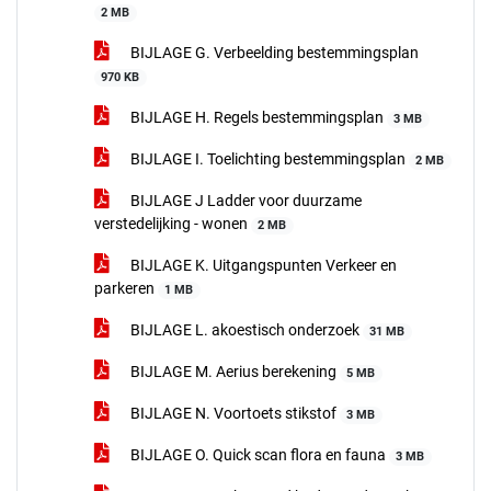
2 MB
BIJLAGE G. Verbeelding bestemmingsplan
970 KB
BIJLAGE H. Regels bestemmingsplan
3 MB
BIJLAGE I. Toelichting bestemmingsplan
2 MB
BIJLAGE J Ladder voor duurzame
verstedelijking - wonen
2 MB
BIJLAGE K. Uitgangspunten Verkeer en
parkeren
1 MB
BIJLAGE L. akoestisch onderzoek
31 MB
BIJLAGE M. Aerius berekening
5 MB
BIJLAGE N. Voortoets stikstof
3 MB
BIJLAGE O. Quick scan flora en fauna
3 MB