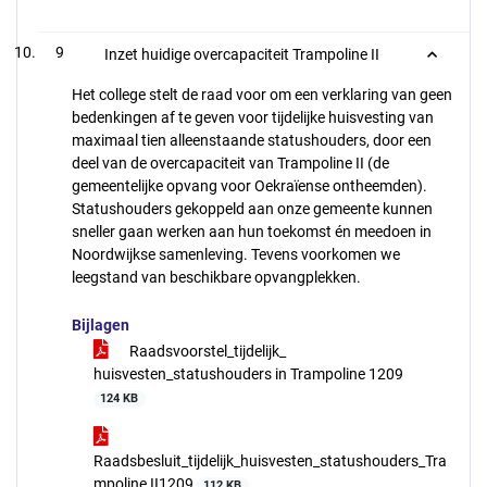
9
Inzet huidige overcapaciteit Trampoline II
Het college stelt de raad voor om een verklaring van geen
bedenkingen af te geven voor tijdelijke huisvesting van
maximaal tien alleenstaande statushouders, door een
deel van de overcapaciteit van Trampoline II (de
gemeentelijke opvang voor Oekraïense ontheemden).
Statushouders gekoppeld aan onze gemeente kunnen
sneller gaan werken aan hun toekomst én meedoen in
Noordwijkse samenleving. Tevens voorkomen we
leegstand van beschikbare opvangplekken.
Bijlagen
Raadsvoorstel_tijdelijk_
huisvesten_statushouders in Trampoline 1209
124 KB
Raadsbesluit_tijdelijk_huisvesten_statushouders_Tra
mpoline II1209
112 KB