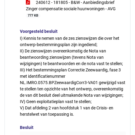
240612 - 181805 - B&W - Aanbiedingsbrief
Zinger compensatie sociale huurwoningen - AVG
777 KB
Voorgesteld besluit
I) Kennis te nemen van de zes zienswijzen die over het
ontwerp-bestemmingsplan zijn ingediend;
II) De zienswijzen overeenkomstig de Nota van
beantwoording zienswijzen (tevens Nota van
wijzigingen) te beantwoorden en de nota vast te stellen;
III) Het bestemmingsplan Correctie Zeewaardig, fase 3
met identificatienummer
NL.IMRO.0575.BPZeewaardigCorr3-VA01 gewijzigd vast
te stellen ten opzichte van het ontwerp, overeenkomstig
de van dit besluit deel uitmakende Nota van wijzigingen;
IV) Geen exploitatieplan vast te stellen;
V) Dat afdeling 2 van hoofdstuk 1 van de Crisis- en
herstelwet van toepassing is.
Besluit