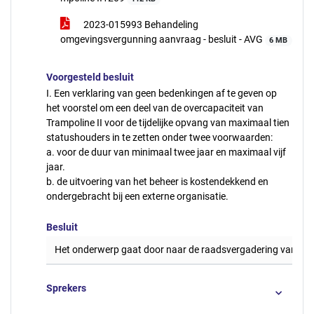
2023-015993 Behandeling
omgevingsvergunning aanvraag - besluit - AVG
6 MB
Voorgesteld besluit
I. Een verklaring van geen bedenkingen af te geven op
het voorstel om een deel van de overcapaciteit van
Trampoline II voor de tijdelijke opvang van maximaal tien
statushouders in te zetten onder twee voorwaarden:
a. voor de duur van minimaal twee jaar en maximaal vijf
jaar.
b. de uitvoering van het beheer is kostendekkend en
ondergebracht bij een externe organisatie.
Besluit
Het onderwerp gaat door naar de raadsvergadering van 12
Sprekers