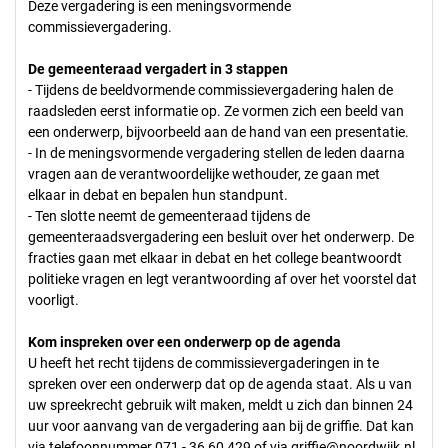
Deze vergadering is een meningsvormende
commissievergadering.
De gemeenteraad vergadert in 3 stappen
- Tijdens de beeldvormende commissievergadering halen de
raadsleden eerst informatie op. Ze vormen zich een beeld van
een onderwerp, bijvoorbeeld aan de hand van een presentatie.
- In de meningsvormende vergadering stellen de leden daarna
vragen aan de verantwoordelijke wethouder, ze gaan met
elkaar in debat en bepalen hun standpunt.
- Ten slotte neemt de gemeenteraad tijdens de
gemeenteraadsvergadering een besluit over het onderwerp. De
fracties gaan met elkaar in debat en het college beantwoordt
politieke vragen en legt verantwoording af over het voorstel dat
voorligt.
Kom inspreken over een onderwerp op de agenda
U heeft het recht tijdens de commissievergaderingen in te
spreken over een onderwerp dat op de agenda staat. Als u van
uw spreekrecht gebruik wilt maken, meldt u zich dan binnen 24
uur voor aanvang van de vergadering aan bij de griffie. Dat kan
via telefoonnummer 071 - 36 60 429 of via
griffie@noordwijk.nl
.