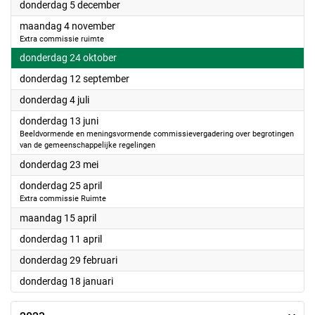
2024
donderdag 5 december
2024
maandag 4 november
Extra commissie ruimte
2024
donderdag 24 oktober
2024
donderdag 12 september
2024
donderdag 4 juli
2024
donderdag 13 juni
Beeldvormende en meningsvormende commissievergadering over begrotingen
van de gemeenschappelijke regelingen
2024
donderdag 23 mei
2024
donderdag 25 april
Extra commissie Ruimte
2024
maandag 15 april
2024
donderdag 11 april
2024
donderdag 29 februari
2024
donderdag 18 januari