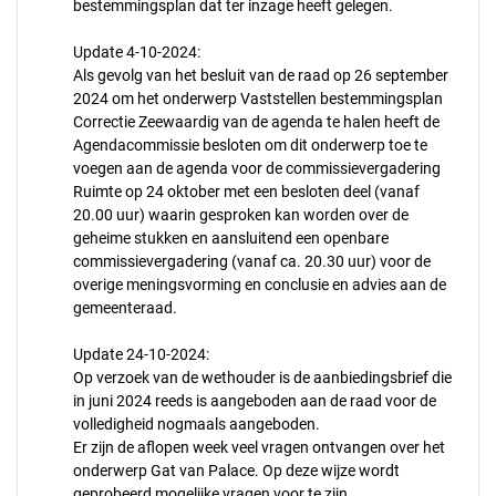
bestemmingsplan dat ter inzage heeft gelegen.
Update 4-10-2024:
Als gevolg van het besluit van de raad op 26 september
2024 om het onderwerp Vaststellen bestemmingsplan
Correctie Zeewaardig van de agenda te halen heeft de
Agendacommissie besloten om dit onderwerp toe te
voegen aan de agenda voor de commissievergadering
Ruimte op 24 oktober met een besloten deel (vanaf
20.00 uur) waarin gesproken kan worden over de
geheime stukken en aansluitend een openbare
commissievergadering (vanaf ca. 20.30 uur) voor de
overige meningsvorming en conclusie en advies aan de
gemeenteraad.
Update 24-10-2024:
Op verzoek van de wethouder is de aanbiedingsbrief die
in juni 2024 reeds is aangeboden aan de raad voor de
volledigheid nogmaals aangeboden.
Er zijn de aflopen week veel vragen ontvangen over het
onderwerp Gat van Palace. Op deze wijze wordt
geprobeerd mogelijke vragen voor te zijn.