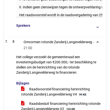
II. Indien geen zienswijzen tegen de ontwerpverklaring van
Het raadsvoorstel wordt in de raadsvergadering van 25 ap
Sprekers
8
Omvormen rotonde Zanderij Langevelderweg -
21:00
Het college verzoekt de gemeenteraad een
investeringsbudget van €200.000,- ter beschikking te
stellen om de herinrichting van de rotonde
Zanderij/Langevelderweg te financieren.
Bijlagen
Raadsvoorstel financiering herinrichting
rotonde Zanderij Langevelderweg V4
99 KB
Raadsbesluit financiering herinrichting rotonde
Zanderij Langevelderweg V2
123 KB