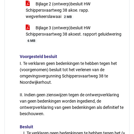
Bijlage 2 (ontwerp)besluit HW
Schippersvaartweg 38 akoe. rapp.
wegverkeerslawaai
2 MB
Bijlage 3 (ontwerp)besluit HW
Schippersvaartweg 38 akoest. rapport geluidwering
6 MB
Voorgesteld besluit
I. Te verklaren geen bedenkingen te hebben tegen het
(voorgenomen) besluit tot het verlenen van de
omgevingsvergunning Schippersvaartweg 38 te
Noordwijkerhout.
II. Indien geen zienswijzen tegen de ontwerpverklaring
van geen bedenkingen worden ingediend, de
ontwerpverklaring van geen bedenkingen als definitief te
beschouwen.
Besluit
I. Te verklaren geen bedenkingen te hebben tegen het (voo