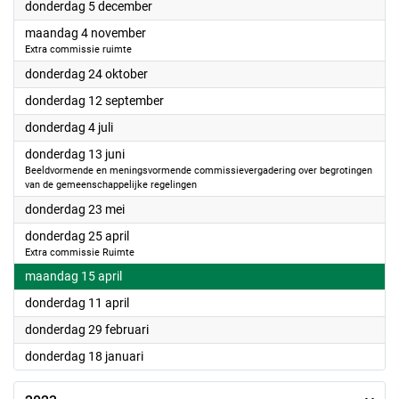
2024
donderdag 5 december
2024
maandag 4 november
Extra commissie ruimte
2024
donderdag 24 oktober
2024
donderdag 12 september
2024
donderdag 4 juli
2024
donderdag 13 juni
Beeldvormende en meningsvormende commissievergadering over begrotingen
van de gemeenschappelijke regelingen
2024
donderdag 23 mei
2024
donderdag 25 april
Extra commissie Ruimte
2024
maandag 15 april
2024
donderdag 11 april
2024
donderdag 29 februari
2024
donderdag 18 januari