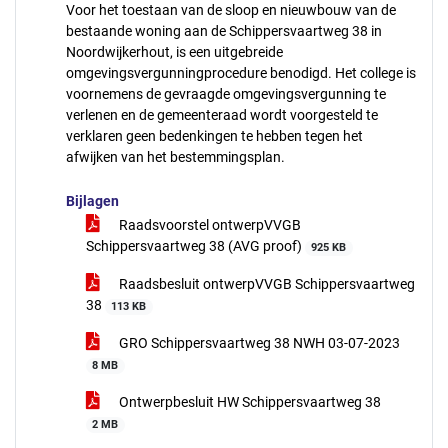
Voor het toestaan van de sloop en nieuwbouw van de
bestaande woning aan de Schippersvaartweg 38 in
Noordwijkerhout, is een uitgebreide
omgevingsvergunningprocedure benodigd. Het college is
voornemens de gevraagde omgevingsvergunning te
verlenen en de gemeenteraad wordt voorgesteld te
verklaren geen bedenkingen te hebben tegen het
afwijken van het bestemmingsplan.
Bijlagen
Raadsvoorstel ontwerpVVGB
Schippersvaartweg 38 (AVG proof)
925 KB
Raadsbesluit ontwerpVVGB Schippersvaartweg
38
113 KB
GRO Schippersvaartweg 38 NWH 03-07-2023
8 MB
Ontwerpbesluit HW Schippersvaartweg 38
2 MB