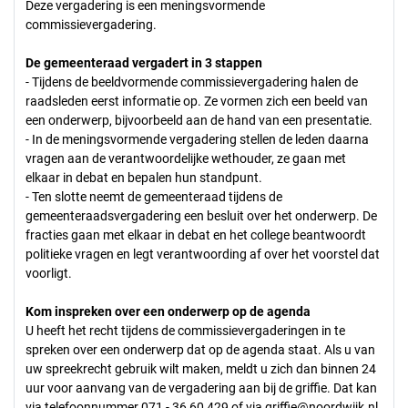
Deze vergadering is een meningsvormende
commissievergadering.
De gemeenteraad vergadert in 3 stappen
- Tijdens de beeldvormende commissievergadering halen de
raadsleden eerst informatie op. Ze vormen zich een beeld van
een onderwerp, bijvoorbeeld aan de hand van een presentatie.
- In de meningsvormende vergadering stellen de leden daarna
vragen aan de verantwoordelijke wethouder, ze gaan met
elkaar in debat en bepalen hun standpunt.
- Ten slotte neemt de gemeenteraad tijdens de
gemeenteraadsvergadering een besluit over het onderwerp. De
fracties gaan met elkaar in debat en het college beantwoordt
politieke vragen en legt verantwoording af over het voorstel dat
voorligt.
Kom inspreken over een onderwerp op de agenda
U heeft het recht tijdens de commissievergaderingen in te
spreken over een onderwerp dat op de agenda staat. Als u van
uw spreekrecht gebruik wilt maken, meldt u zich dan binnen 24
uur voor aanvang van de vergadering aan bij de griffie. Dat kan
via telefoonnummer 071 - 36 60 429 of via
griffie@noordwijk.nl
.