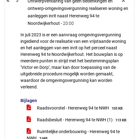
5
Ontwerpverklaring van geen bedenkingen en
ontwerp-omgevingsvergunning realiseren woning en
aanleggen inrit naast Herenweg 94 te
Noordwijkerhout -
20:00
In juli 2023 is er een aanvraag omgevingsvergunning
ingediend voor de realisatie van een vrijstaande woning
en het aanleggen van een inrit op het perceel naast
Herenweg 94 te Noordwijkerhout. Het bouwplan is op
meerdere punten in strijd met het bestemmingsplan
‘Victor en Dorp’, maar kan door toepassing van de
uitgebreide procedure mogelijk worden gemaakt,
waardoor de omgevingsvergunning kan worden
verleend.
Bijlagen
Raadsvoorstel - Herenweg 94 te NWH
103 KB
Raadsbesluit - Herenweg 94 te NWH (1)
113 KB
Ruimtelijke onderbouwing - Herenweg 94 te
NWH
3 MB