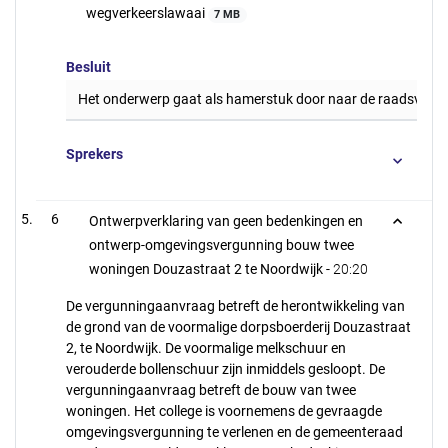
wegverkeerslawaai
7 MB
Besluit
Het onderwerp gaat als hamerstuk door naar de raadsverga
Sprekers
6
Ontwerpverklaring van geen bedenkingen en
ontwerp-omgevingsvergunning bouw twee
woningen Douzastraat 2 te Noordwijk -
20:20
De vergunningaanvraag betreft de herontwikkeling van
de grond van de voormalige dorpsboerderij Douzastraat
2, te Noordwijk. De voormalige melkschuur en
verouderde bollenschuur zijn inmiddels gesloopt. De
vergunningaanvraag betreft de bouw van twee
woningen. Het college is voornemens de gevraagde
omgevingsvergunning te verlenen en de gemeenteraad